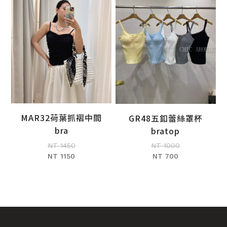
MAR32荷葉抓褶中間
GR48五釦蕾絲罩杯
加入購物車
加入購物車
bra
bratop
NT 1450
NT 1000
NT 1150
NT 700