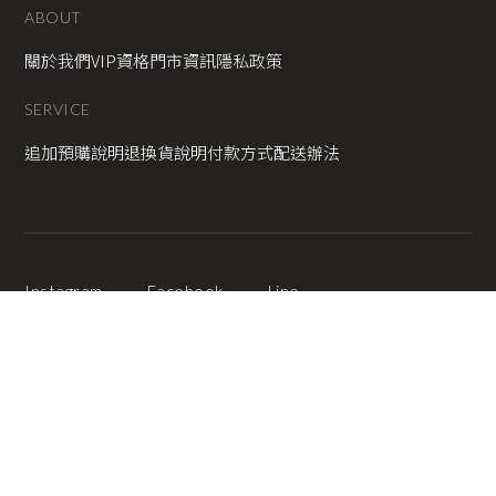
ABOUT
關於我們
VIP資格
門市資訊
隱私政策
SERVICE
追加預購說明
退換貨說明
付款方式
配送辦法
Instagram
Facebook
Line
2025 © Copyright All Rights Reserved
蘋果網頁設計