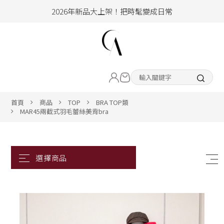
2026年新品大上架！把時髦變成日常
加入會員即享100元購物金
hello !! Happy to 2026
LIVE直播新品
2026年新品大上架！把時髦變成日常
加入會員即享100元購物金
熱賣專區
首頁
商品
TOP
BRA TOP類
MAR45兩截式羽毛蕾絲美背bra
ALL ITEM
CLOTHING
BOTTOM
ACC&SHOE