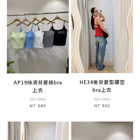
HE34後背菱型鏤空
AP19絲滑背菱格bra
加入購物車
加入購物車
bra上衣
上衣
NT 1150
NT 980
NT 850
NT 680