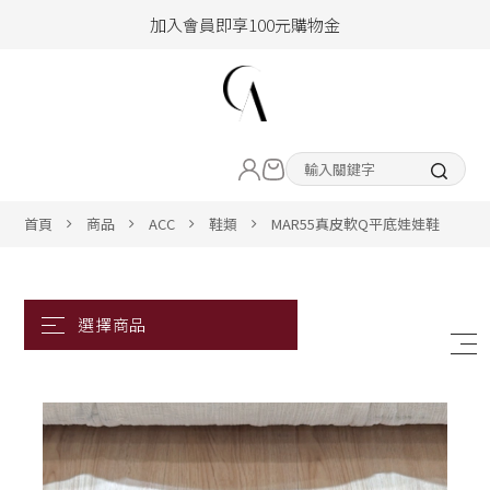
加入會員即享100元購物金
hello !! Happy to 2026
2026年新品大上架！把時髦變成日常
LIVE直播新品
加入會員即享100元購物金
熱賣專區
首頁
商品
ACC
鞋類
MAR55真皮軟Q平底娃娃鞋
ALL ITEM
CLOTHING
BOTTOM
ACC&SHOE