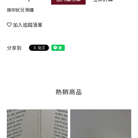
庫存狀況 預購
加入追蹤清單
分享到
熱銷商品