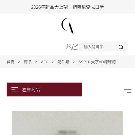
2026年新品大上架！把時髦變成日常
加入會員即享100元購物金
hello !! Happy to 2026
LIVE直播新品
2026年新品大上架！把時髦變成日常
加入會員即享100元購物金
熱賣專區
首頁
商品
ACC
配件類
SSR18 大字AD棒球帽
ALL ITEM
CLOTHING
BOTTOM
ACC&SHOE