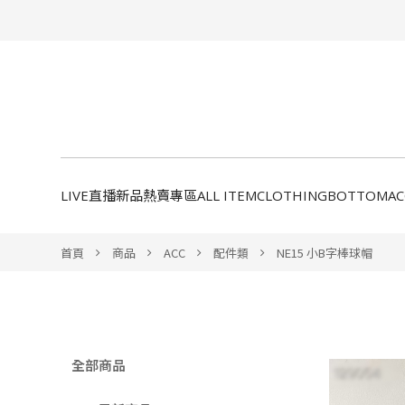
LIVE直播新品
熱賣專區
ALL ITEM
CLOTHING
BOTTOM
A
首頁
商品
ACC
配件類
NE15 小B字棒球帽
全部商品