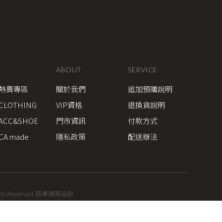
ABOUT
SERVICE
熱賣專區
關於我們
追加預購說明
CLOTHING
VIP資格
退換貨說明
ACC&SHOE
門市資訊
付款方式
CA made
隱私政策
配送辦法
hts Reserved
蘋果網頁設計