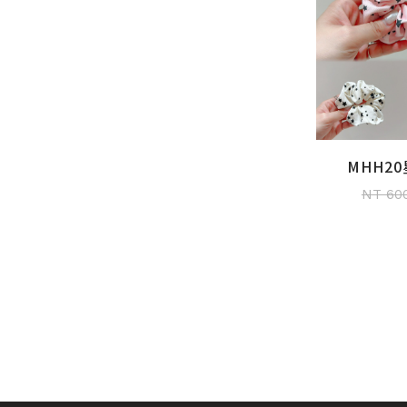
MHH2
加入
NT 60