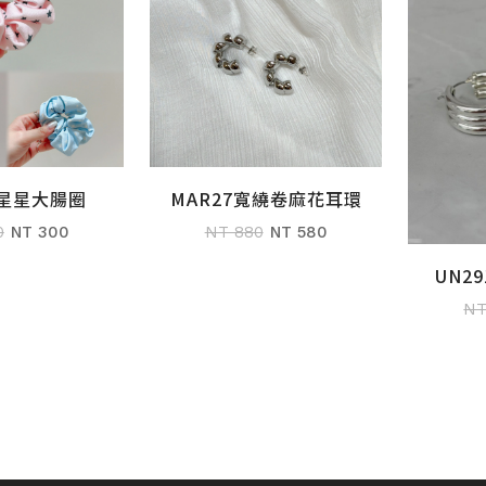
0星星大腸圈
MAR27寬繞卷麻花耳環
購物車
加入購物車
0
NT 300
NT 880
NT 580
UN2
NT