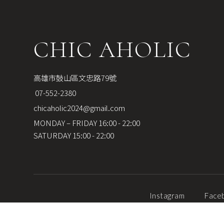
CHIC AHOLIC
高雄市鼓山區文忠路79號
 07-552-2380
chicaholic2024@gmail.com
MONDAY – FRIDAY 16:00 - 22:00
SATURDAY 15:00 - 22:00
Instagram
Face