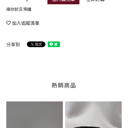
庫存狀況 預購
加入追蹤清單
分享到
熱銷商品