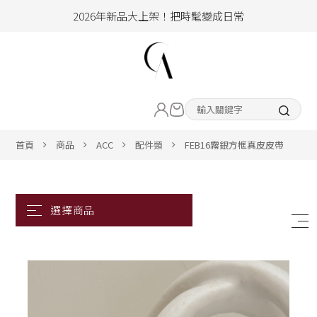
2026年新品大上架！把時髦變成日常
加入會員即享100元購物金
hello !! Happy to 2026
LIVE直播新品
2026年新品大上架！把時髦變成日常
加入會員即享100元購物金
熱賣專區
首頁
商品
ACC
配件類
FEB16霧銀方框真皮皮帶
ALL ITEM
CLOTHING
BOTTOM
ACC&SHOE