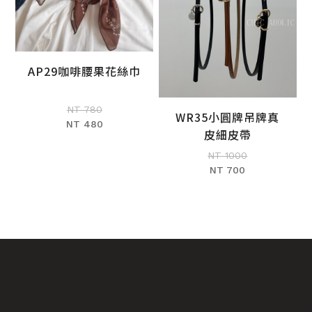
AP29咖啡腰果花絲巾
加入購物車
NT 780
WR35小圓牌吊牌真
NT 480
加入購物車
皮細皮帶
NT 1000
NT 700