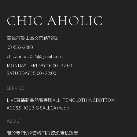
CHIC AHOLIC
高雄市鼓山區文忠路79號
 07-552-2380
chicaholic2024@gmail.com
MONDAY – FRIDAY 16:00 - 22:00
SATURDAY 15:00 - 22:00
SERVICE
LIVE直播新品
熱賣專區
ALL ITEM
CLOTHING
BOTTOM
ACC&SHOE
BIG SALE
CA made
ABOUT
關於我們
VIP資格
門市資訊
隱私政策