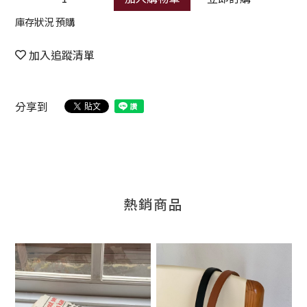
庫存狀況 預購
加入追蹤清單
分享到
熱銷商品