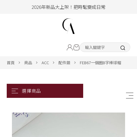
加入會員即享100元購物金
hello !! Happy to 2026
2026年新品大上架！把時髦變成日常
LIVE直播新品
加入會員即享100元購物金
熱賣專區
首頁
商品
ACC
配件類
FEB67一個圈B字棒球帽
ALL ITEM
CLOTHING
BOTTOM
ACC&SHOE