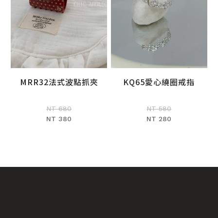
MRR32法式波點抓夾
KQ65愛心繞圈戒指
加入購物車
加入購物車
NT 680
NT 580
NT 380
NT 280