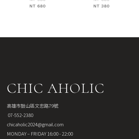
NT 380
NT 680
CHIC AHOLIC
高雄市鼓山區文忠路79號
 07-552-2380
chicaholic2024@gmail.com
MONDAY – FRIDAY 16:00 - 22:00