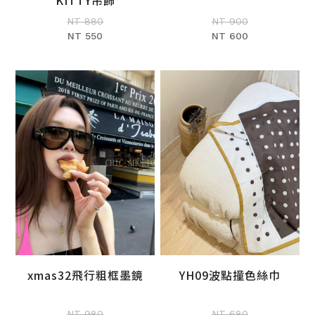
KITTY吊飾
NT 880
NT 900
NT 550
NT 600
YH09波點撞色絲巾
xmas32飛行粗框墨鏡
加入購物車
加入購物車
NT 680
NT 980