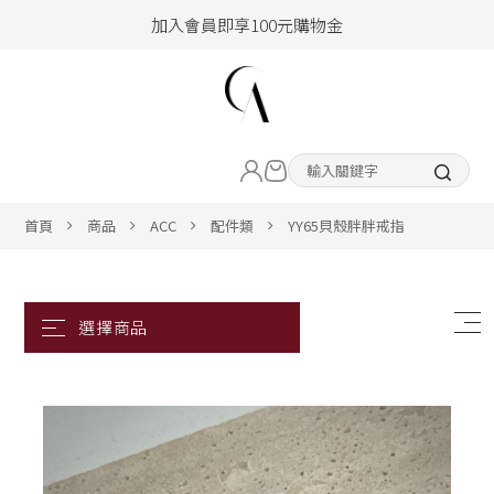
加入會員即享100元購物金
hello !! Happy to 2026
2026年新品大上架！把時髦變成日常
LIVE直播新品
加入會員即享100元購物金
熱賣專區
首頁
商品
ACC
配件類
YY65貝殼胖胖戒指
ALL ITEM
CLOTHING
BOTTOM
ACC&SHOE