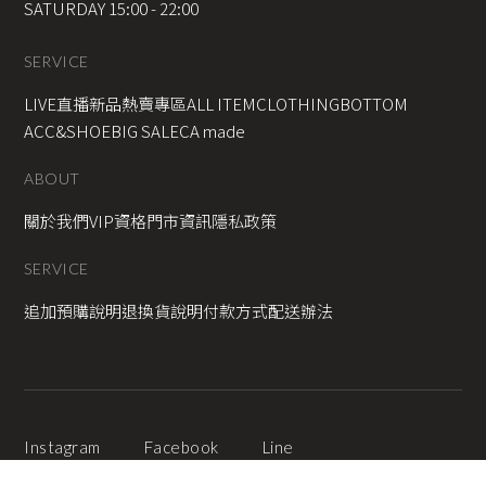
SATURDAY 15:00 - 22:00
SERVICE
LIVE直播新品
熱賣專區
ALL ITEM
CLOTHING
BOTTOM
ACC&SHOE
BIG SALE
CA made
ABOUT
關於我們
VIP資格
門市資訊
隱私政策
SERVICE
追加預購說明
退換貨說明
付款方式
配送辦法
Instagram
Facebook
Line