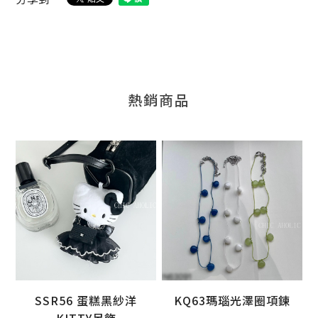
熱銷商品
SSR56 蛋糕黑紗洋
KQ63瑪瑙光澤圈項鍊
加入購物車
加入購物車