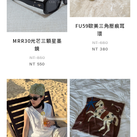
FU59歐美三角壓痕耳
加入購物車
環
MRR30光芒三顆星墨
NT 680
加入購物車
鏡
NT 380
NT 850
NT 550