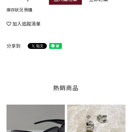
庫存狀況 預購
加入追蹤清單
分享到
熱銷商品