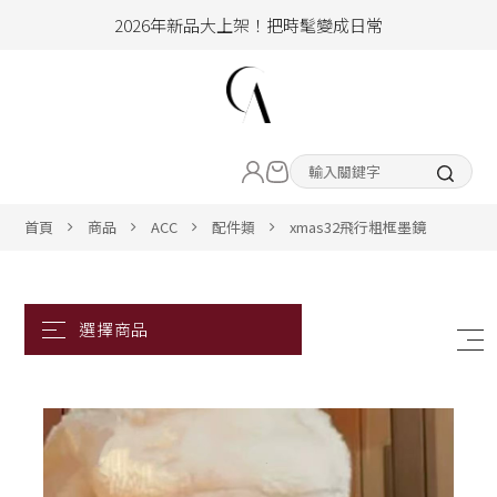
2026年新品大上架！把時髦變成日常
加入會員即享100元購物金
hello !! Happy to 2026
LIVE直播新品
2026年新品大上架！把時髦變成日常
加入會員即享100元購物金
熱賣專區
首頁
商品
ACC
配件類
xmas32飛行粗框墨鏡
ALL ITEM
CLOTHING
BOTTOM
ACC&SHOE