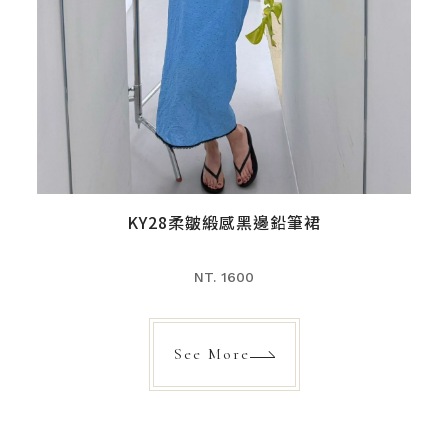
KY28柔皺緞感黑邊鉛筆裙
NT. 1600
See More