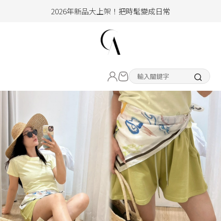
加入會員即享100元購物金
hello !! Happy to 2026
2026年新品大上架！把時髦變成日常
LIVE直播新品
加入會員即享100元購物金
熱賣專區
ALL ITEM
CLOTHING
BOTTOM
ACC&SHOE