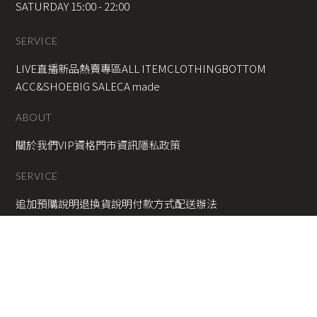
SATURDAY 15:00 - 22:00
SERVICE
LIVE直播新品
熱賣專區
ALL ITEM
CLOTHING
BOTTOM
ACC&SHOE
BIG SALE
CA made
ABOUT
關於我們
VIP資格
門市資訊
隱私政策
SERVICE
追加預購說明
退換貨說明
付款方式
配送辦法
Instagram
Facebook
Line